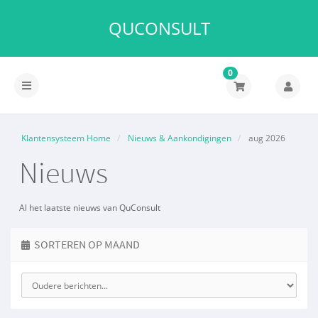
QUCONSULT
0
Navigatie
in-/uitschakelen
Klantensysteem Home
Nieuws & Aankondigingen
aug 2026
Nieuws
Al het laatste nieuws van QuConsult
SORTEREN OP MAAND