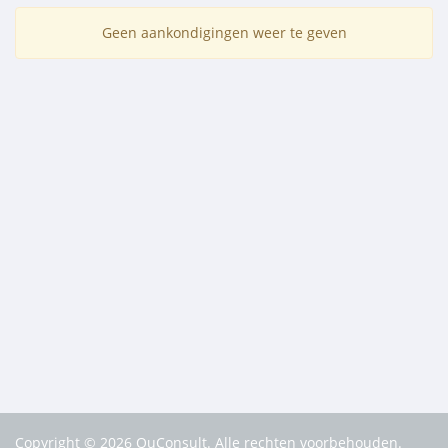
Geen aankondigingen weer te geven
Copyright © 2026 QuConsult. Alle rechten voorbehouden.