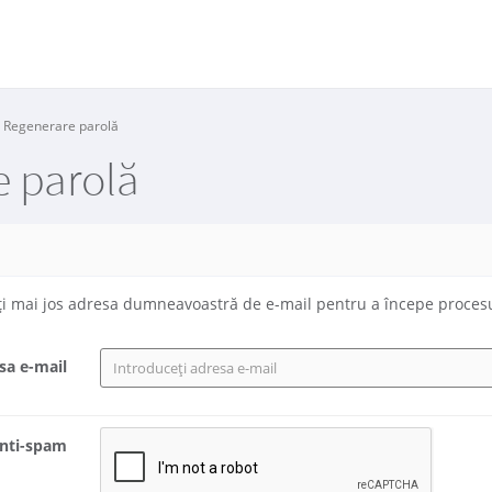
Regenerare parolă
e parolă
eți mai jos adresa dumneavoastră de e-mail pentru a începe proces
sa e-mail
anti-spam