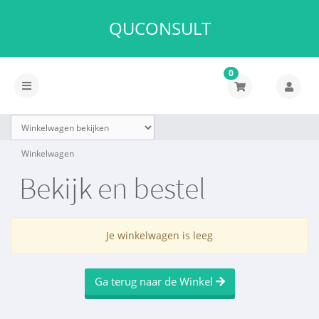
QUCONSULT
0
Navigatie
in-/uitschakelen
Winkelwagen
Bekijk en bestel
Je winkelwagen is leeg
Ga terug naar de Winkel