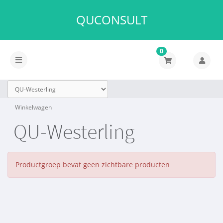
QUCONSULT
0
Navigatie
in-/uitschakelen
Winkelwagen
QU-Westerling
Productgroep bevat geen zichtbare producten