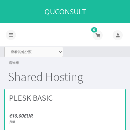
QUCONSULT
0
切
換
導
覽
購物車
Shared Hosting
PLESK BASIC
€10,00EUR
月繳