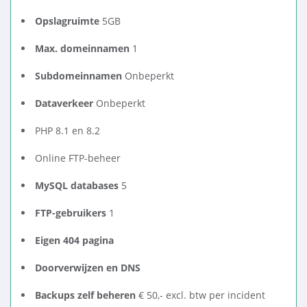
Opslagruimte
5GB
Max. domeinnamen
1
Subdomeinnamen
Onbeperkt
Dataverkeer
Onbeperkt
PHP 8.1 en 8.2
Online FTP-beheer
MySQL databases
5
FTP-gebruikers
1
Eigen 404 pagina
Doorverwijzen en DNS
Backups zelf beheren
€ 50,- excl. btw per incident