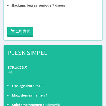
Backups bewaarperiode
7 dagen
立即購買
PLESK SIMPEL
€18,50EUR
月繳
Opslagruimte
25GB
Max. domeinnamen
1
Subdomeinnamen
Onbeperkt