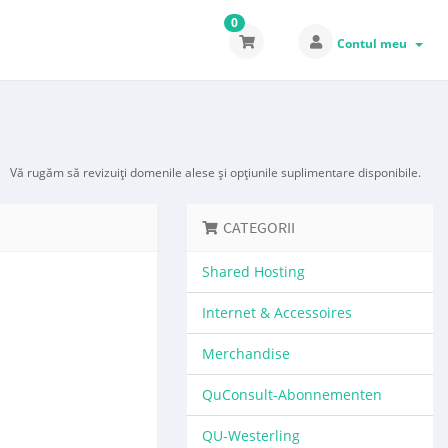
0
Contul meu
Vă rugăm să revizuiți domenile alese și opțiunile suplimentare disponibile.
CATEGORII
Shared Hosting
Internet & Accessoires
Merchandise
QuConsult-Abonnementen
QU-Westerling