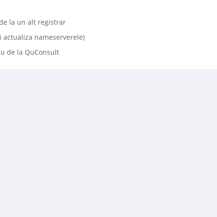
e la un alt registrar
 actualiza nameserverele)
iu de la QuConsult