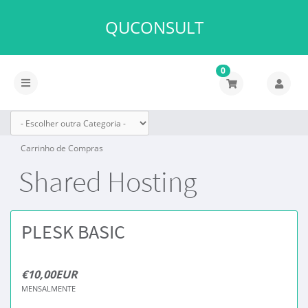
QUCONSULT
0
Alternar
navegação
Carrinho de Compras
Shared Hosting
PLESK BASIC
€10,00EUR
MENSALMENTE