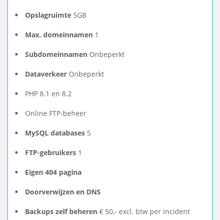
Opslagruimte
5GB
Max. domeinnamen
1
Subdomeinnamen
Onbeperkt
Dataverkeer
Onbeperkt
PHP 8.1 en 8.2
Online FTP-beheer
MySQL databases
5
FTP-gebruikers
1
Eigen 404 pagina
Doorverwijzen en DNS
Backups zelf beheren
€ 50,- excl. btw per incident