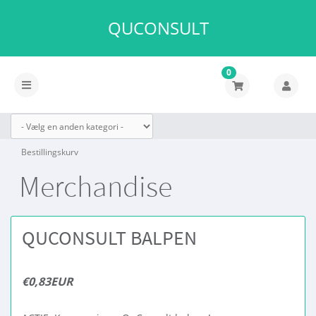
QUCONSULT
0
Skift
navigation
Bestillingskurv
Merchandise
QUCONSULT BALPEN
€0,83EUR