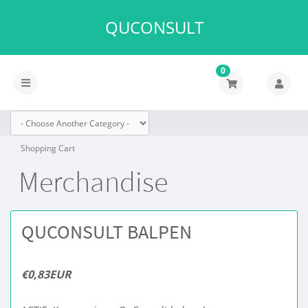
QUCONSULT
0
Toggle
navigation
Shopping Cart
Merchandise
QUCONSULT BALPEN
€0,83EUR