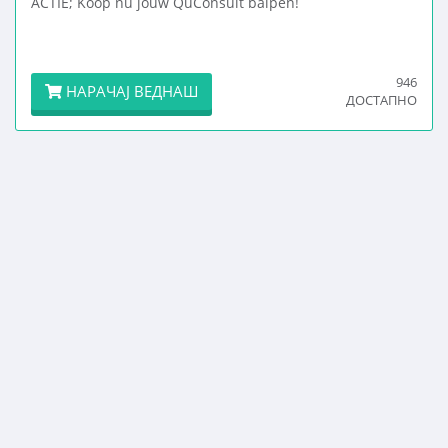
ACTIE; Koop nu jouw QuConsult balpen!
946
НАРАЧАЈ ВЕДНАШ
ДОСТАПНО