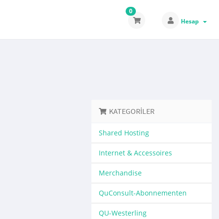
0
Hesap
KATEGORILER
Shared Hosting
Internet & Accessoires
Merchandise
QuConsult-Abonnementen
QU-Westerling